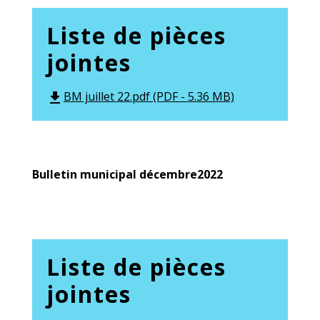
Liste de pièces
jointes
BM juillet 22.pdf (PDF - 5.36 MB)
file_download
Bulletin municipal décembre2022
Liste de pièces
jointes