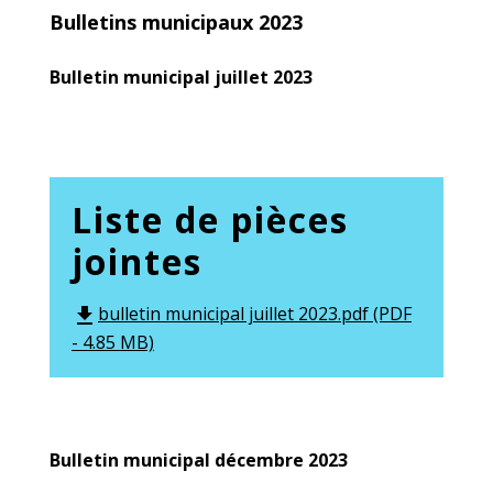
Bulletins municipaux 2023
Bulletin municipal juillet 2023
Liste de pièces
jointes
bulletin municipal juillet 2023.pdf (PDF
file_download
- 4.85 MB)
Bulletin municipal décembre 2023