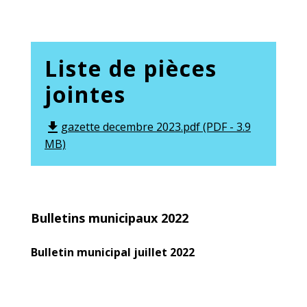
Liste de pièces
jointes
gazette decembre 2023.pdf (PDF - 3.9
file_download
MB)
Bulletins municipaux 2022
Bulletin municipal juillet 2022