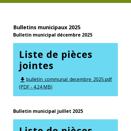
Bulletins municipaux 2025
Bulletin municipal décembre 2025
Liste de pièces
jointes
bulletin_communal_decembre_2025.pdf
file_download
(PDF - 4.24 MB)
Bulletin municipal juillet 2025
Liste de pièces