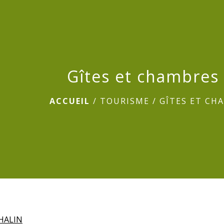
Gîtes et chambres
ACCUEIL
/
TOURISME
/
GÎTES ET CH
THALIN