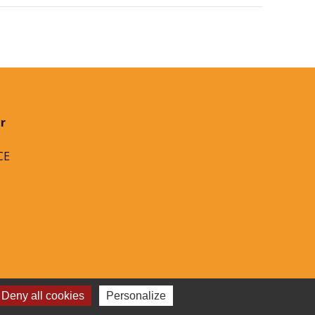
r
CE
Deny all cookies
Personalize