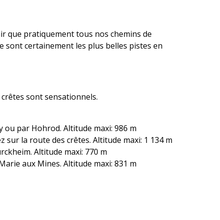
enir que pratiquement tous nos chemins de
e sont certainement les plus belles pistes en
 crêtes sont sensationnels.
ey ou par Hohrod. Altitude maxi: 986 m
z sur la route des crêtes. Altitude maxi: 1 134 m
urckheim. Altitude maxi: 770 m
 Marie aux Mines. Altitude maxi: 831 m