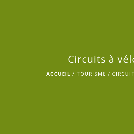
Circuits à vél
ACCUEIL
/
TOURISME
/
CIRCUI