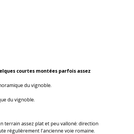
uelques courtes montées parfois assez
anoramique du vignoble.
que du vignoble.
 terrain assez plat et peu valloné: direction
rute régulièrement l'ancienne voie romaine.