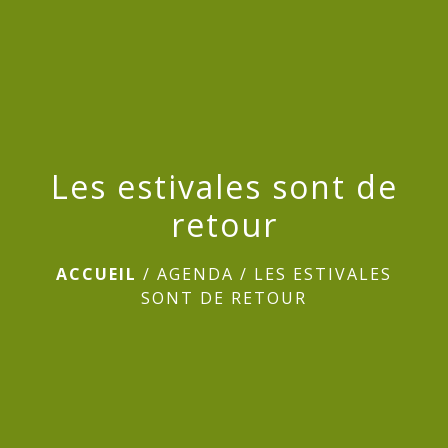
menu
Les estivales sont de
retour
ACCUEIL
/
AGENDA
/
LES ESTIVALES
SONT DE RETOUR