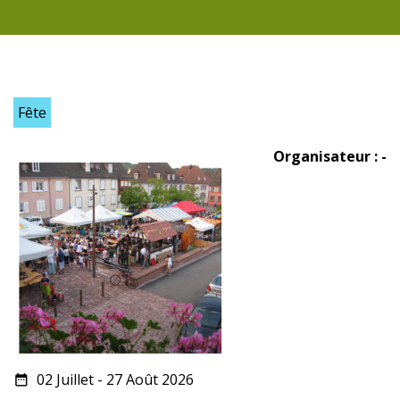
Fête
Organisateur : -
02 Juillet - 27 Août 2026
date_range