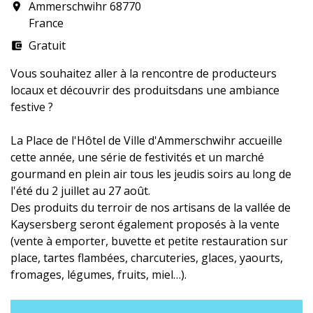
Ammerschwihr 68770
room
France
Gratuit
account_balance_wallet
Vous souhaitez aller à la rencontre de producteurs
locaux et découvrir des produitsdans une ambiance
festive ?
La Place de l'Hôtel de Ville d'Ammerschwihr accueille
cette année, une série de festivités et un marché
gourmand en plein air tous les jeudis soirs au long de
l'été du 2 juillet au 27 août.
Des produits du terroir de nos artisans de la vallée de
Kaysersberg seront également proposés à la vente
(vente à emporter, buvette et petite restauration sur
place, tartes flambées, charcuteries, glaces, yaourts,
fromages, légumes, fruits, miel…).