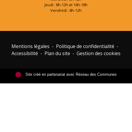
Jeudi : 8h-12h et 16h-18h
Vendredi : 8h-12h
Mentions légales
-
Politique de confidentialité
-
Accessibilité
-
Plan du site
-
Gestion des cookies
Site créé en partenariat avec Réseau des Communes