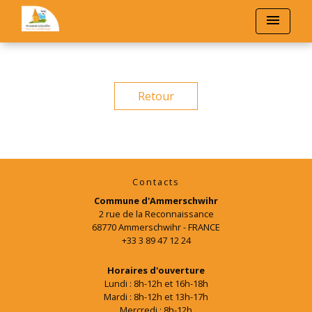
menu
Retour
Contacts
Commune d'Ammerschwihr
2 rue de la Reconnaissance
68770 Ammerschwihr - FRANCE
+33 3 89 47 12 24
Horaires d'ouverture
Lundi : 8h-12h et 16h-18h
Mardi : 8h-12h et 13h-17h
Mercredi : 8h-12h