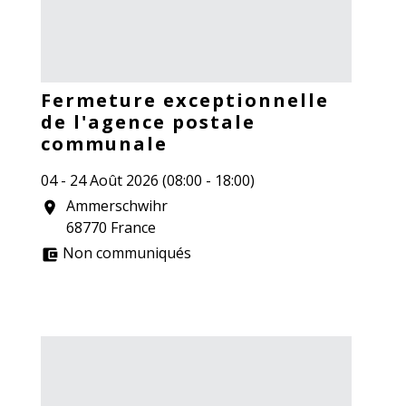
Fermeture exceptionnelle
de l'agence postale
communale
04 - 24 Août 2026 (08:00 - 18:00)
Ammerschwihr
location_on
68770 France
Non communiqués
account_balance_wallet