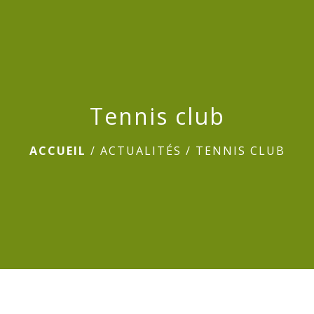
menu
Tennis club
ACCUEIL
/
ACTUALITÉS
/
TENNIS CLUB