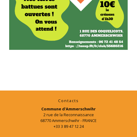
Contacts
Commune d'Ammerschwihr
2 rue de la Reconnaissance
68770 Ammerschwihr - FRANCE
+33 3 89 47 12 24