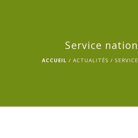
Service nation
ACCUEIL
/
ACTUALITÉS
/
SERVIC