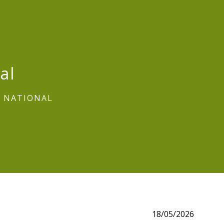
al
E NATIONAL
18/05/2026