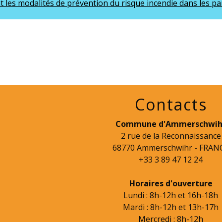
nt les modalités de prévention du risque incendie dans les pa
Contacts
Commune d'Ammerschwih
2 rue de la Reconnaissance
68770 Ammerschwihr - FRAN
+33 3 89 47 12 24
Horaires d'ouverture
Lundi : 8h-12h et 16h-18h
Mardi : 8h-12h et 13h-17h
Mercredi : 8h-12h