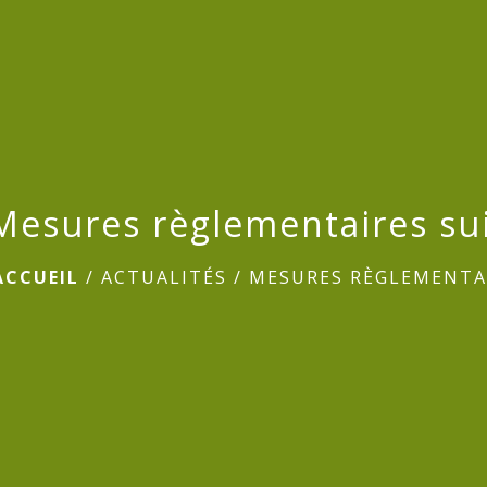
Mesures règlementaires suit
ACCUEIL
/
ACTUALITÉS
/
MESURES RÈGLEMENTAI