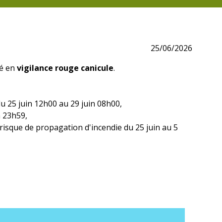
25/06/2026
é en
vigilance rouge canicule
.
du 25 juin 12h00 au 29 juin 08h00,
n 23h59,
 risque de propagation d'incendie du 25 juin au 5