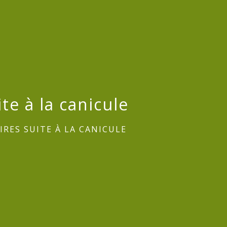
e à la canicule
RES SUITE À LA CANICULE