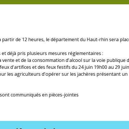
à partir de 12 heures, le département du Haut-rhin sera plac
s et déjà pris plusieurs mesures réglementaires :
 la vente et de la consommation d'alcool sur la voie publique 
 feux d'artifices et des feux festifs du 24 juin 19h00 au 29 jui
pour les agriculteurs d'opérer sur les jachères présentant un
 sont communiqués en pièces-jointes